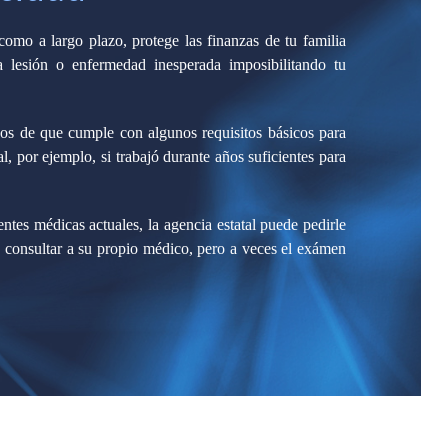
como a largo plazo, protege las finanzas de tu familia
a lesión o enfermedad inesperada imposibilitando tu
nos de que cumple con algunos requisitos básicos para
l, por ejemplo, si trabajó durante años suficientes para
ntes médicas actuales, la agencia estatal puede pedirle
 consultar a su propio médico, pero a veces el exámen