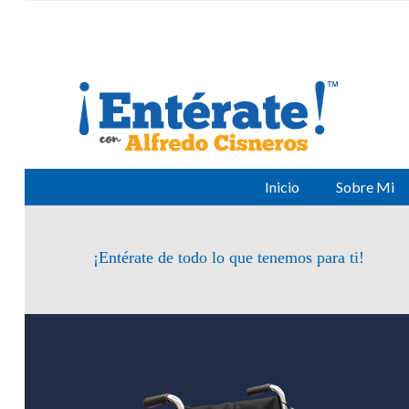
Inicio
Sobre Mi
¡Entérate de todo lo que tenemos para ti!