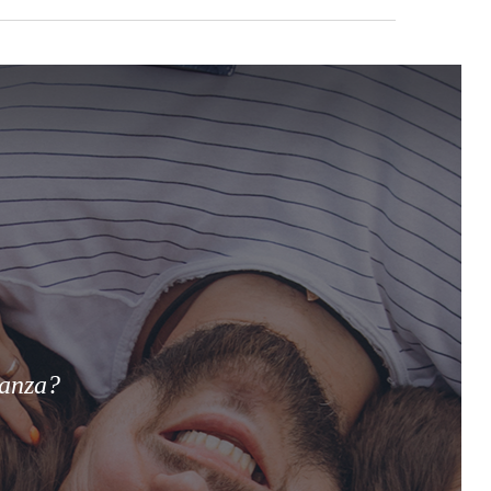
ianza?