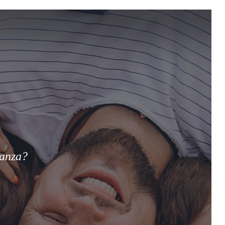
ianza?